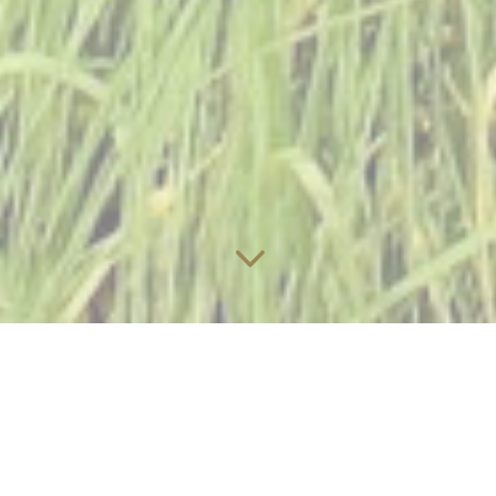
3
Agence Sophie Malric,
Architecture d’intérieur à
Toulouse.