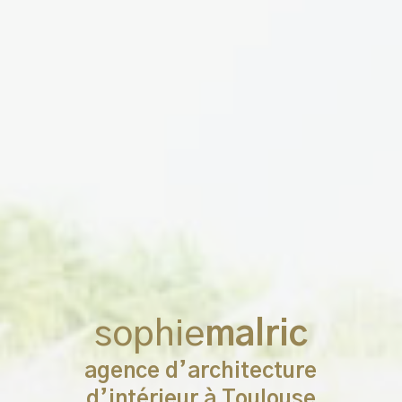
sophie
malric
agence d’architecture
d’intérieur à Toulouse