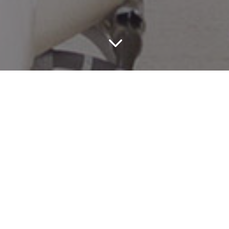
3
/. Retour Catégorie Médical